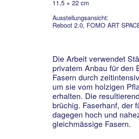
11,5 × 22 cm
Ausstellungsansicht:
Reboot 2.0, FOMO ART SPACE,
Die Arbeit verwendet St
privatem Anbau für den 
Fasern durch zeitintensi
um sie vom holzigen Pfl
erhalten. Die resultiere
brüchig. Faserhanf, der f
dagegen hoch und nahezu
gleichmässige Fasern.