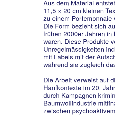
Aus dem Material entst
11,5 × 20 cm kleinen Tex
zu einem Portemonnaie v
Die Form bezieht sich a
frühen 2000er Jahren in 
waren. Diese Produkte v
Unregelmässigkeiten ind
mit Labels mit der Aufsc
während sie zugleich das
Die Arbeit verweist auf 
Hanfkontexte im 20. Jah
durch Kampagnen kriminal
Baumwollindustrie mitfi
zwischen psychoaktivem