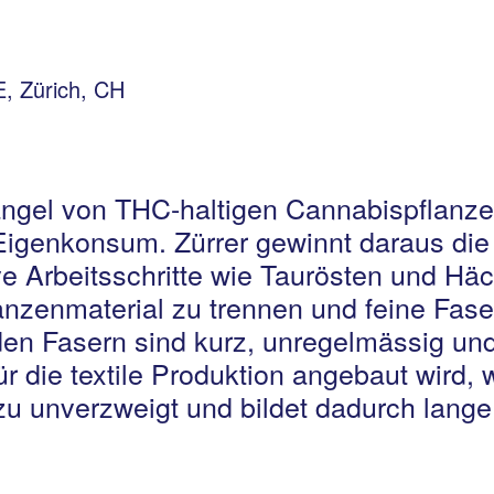
 Zürich, CH
ängel von THC-haltigen Cannabispflanz
Eigenkonsum. Zürrer gewinnt daraus die
ve Arbeitsschritte wie Taurösten und Häc
anzenmaterial zu trennen und feine Fase
nden Fasern sind kurz, unregelmässig un
ür die textile Produktion angebaut wird,
 unverzweigt und bildet dadurch lange