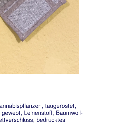
annabispflanzen, taugeröstet,
gewebt, Leinenstoff, Baumwoll-
ttverschluss, bedrucktes