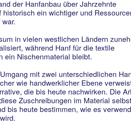
and der Hanfanbau über Jahrzehnte
 historisch ein wichtiger und Ressource
 war.
sum in vielen westlichen Ländern zune
alisiert, während Hanf für die textile
n ein Nischenmaterial bleibt.
 Umgang mit zwei unterschiedlichen Han
scher wie handwerklicher Ebene verweis
rrative, die bis heute nachwirken. Die Ar
 diese Zuschreibungen im Material selbs
d bis heute bestimmen, wie es verwend
wird.