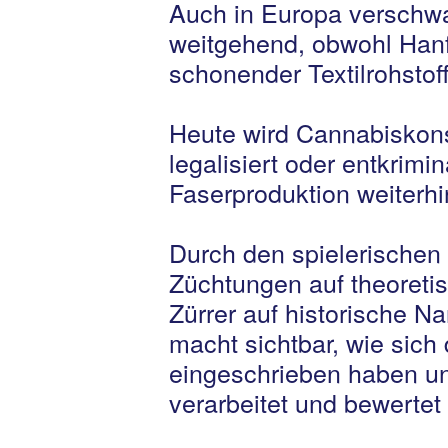
Auch in Europa verschw
weitgehend, obwohl Hanf
schonender Textilrohstoff
Heute wird Cannabiskon
legalisiert oder entkrimin
Faserproduktion weiterhi
Durch den spielerischen
Züchtungen auf theoreti
Zürrer auf historische Na
macht sichtbar, wie sich
eingeschrieben haben un
verarbeitet und bewertet 