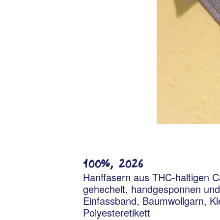
100%, 2026
Hanffasern aus THC-haltigen C
gehechelt, handgesponnen und 
Einfassband, Baumwollgarn, Kle
Polyesteretikett